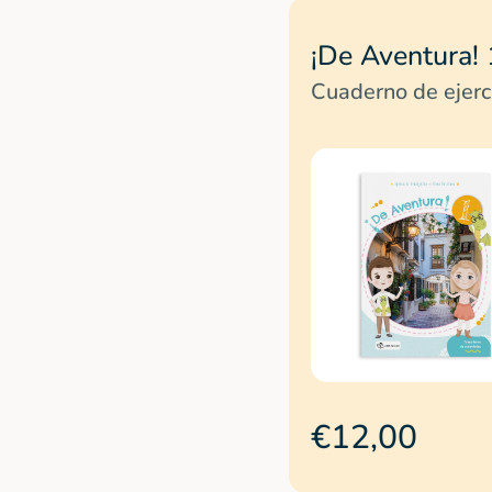
¡De Aventura! 
Cuaderno de ejerc
€12,00