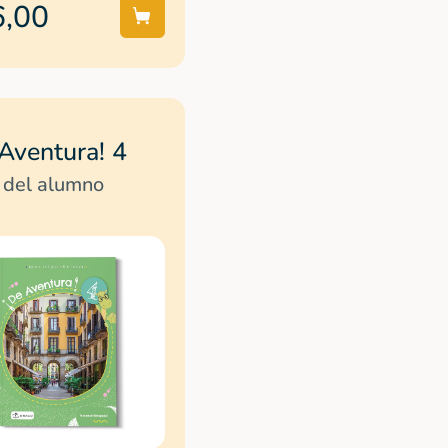
6,00
Aventura! 4
 del alumno