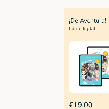
¡De Aventura! 
Libro digital
€19,00