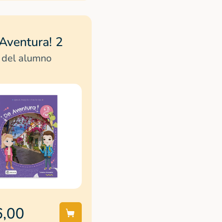
Aventura! 2
 del alumno
6,00