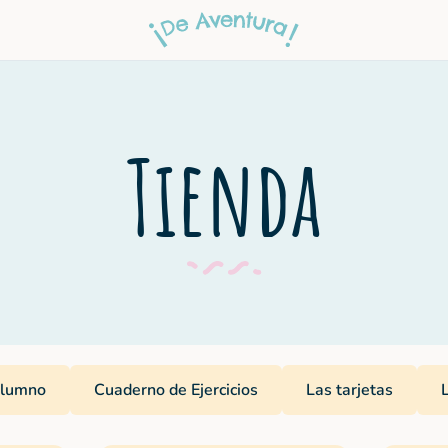
Tienda
alumno
Cuaderno de Ejercicios
Las tarjetas
L