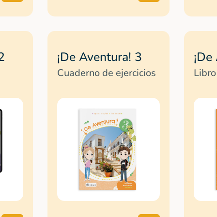
2
¡De Aventura! 3
¡De 
Cuaderno de ejercicios
Libro