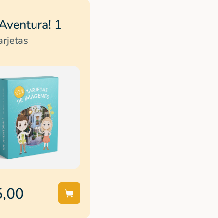
Aventura! 1
arjetas
5,00