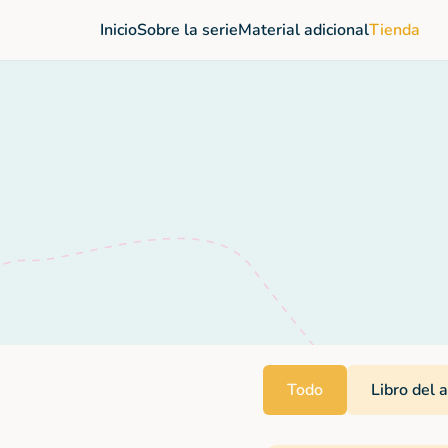
Inicio
Sobre la serie
Material adicional
Tienda
Todo
Libro del 