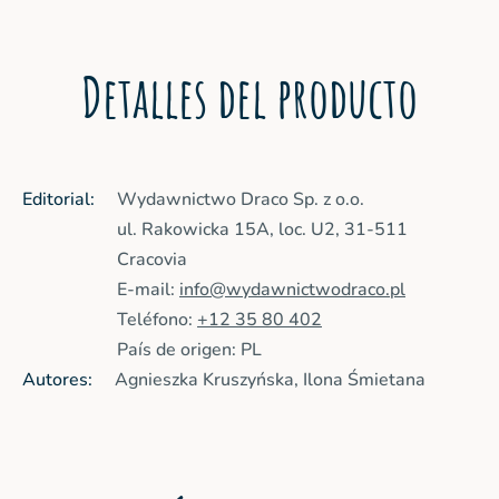
Detalles del producto
Editorial:
Wydawnictwo Draco Sp. z o.o.
ul. Rakowicka 15A, loc. U2, 31-511
Cracovia
E-mail:
info@wydawnictwodraco.pl
Teléfono:
+12 35 80 402
País de origen: PL
Autores:
Agnieszka Kruszyńska, Ilona Śmietana