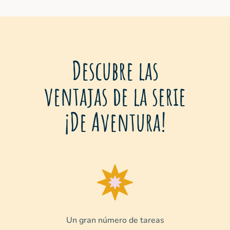
Descubre las
ventajas de la serie
¡De Aventura!
Un gran número de tareas