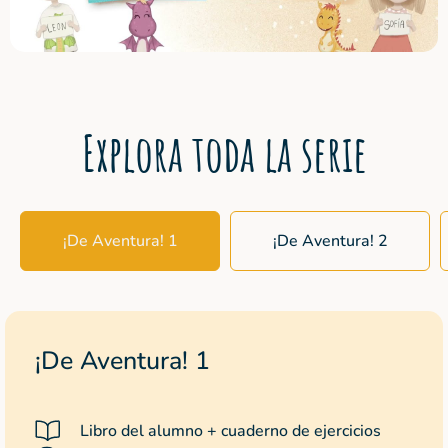
Explora toda la serie
¡De Aventura! 1
¡De Aventura! 2
¡De Aventura! 1
Libro del alumno + cuaderno de ejercicios