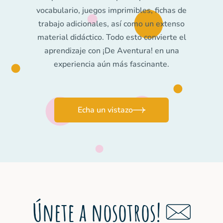
vocabulario, juegos imprimibles, fichas de
los hablantes nativos. En mi opinión,
trabajo adicionales, así como un extenso
es un fenomenal manual de última
material didáctico. Todo esto convierte el
generación que satisface las
aprendizaje con ¡De Aventura! en una
necesidades de todos los profesores.
experiencia aún más fascinante.
Echa un vistazo
Únete a nosotros!