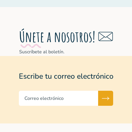
la calidad del trabajo escolar y, sobre todo, formar
competencias fundamentales en los jóvenes. Es una
apasionada del País Vasco, donde perfeccionó su
español.
Únete a nosotros!
Suscríbete al boletín.
Escribe tu correo electrónico
Correo electrónico