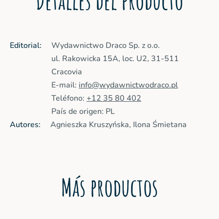
Detalles del producto
Editorial:
Wydawnictwo Draco Sp. z o.o.
ul. Rakowicka 15A, loc. U2, 31-511
Cracovia
E-mail:
info@wydawnictwodraco.pl
Teléfono:
+12 35 80 402
País de origen: PL
Autores:
Agnieszka Kruszyńska, Ilona Śmietana
Más productos