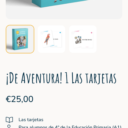
¡De Aventura! 1 Las tarjetas
€25,00
Las tarjetas
Para alumnos de 4º de la Educación Primaria (A1)