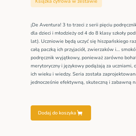
Książka cyfrowa w zestawie
¡De Aventura! 3 to trzeci z serii pięciu podręcz
dla dzieci i młodzieży od 4 do 8 klasy szkoły 
lat). Uczniowie będą uczyć się hiszpańskiego ra
całą paczką ich przyjaciół, zwierzaków i... smok
podręcznik wyjątkowy, ponieważ zarówno bohat
merytoryczny i językowy podążają za uczniami, 
ich wieku i wiedzy. Seria została zaprojektowan
jednocześnie efektywną, skuteczną i zabawną n
Dodaj do koszyka