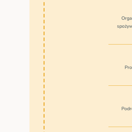
Orga
spożyw
Pro
Podró