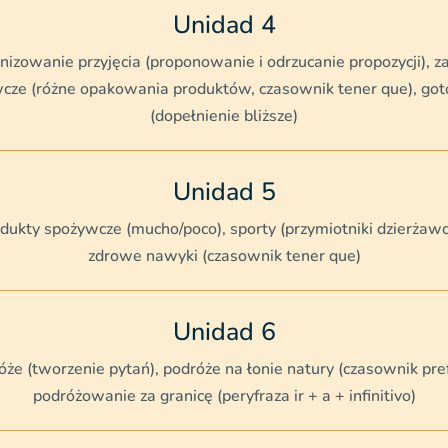
Unidad 4
nizowanie przyjęcia (proponowanie i odrzucanie propozycji), z
cze (różne opakowania produktów, czasownik tener que), go
(dopełnienie bliższe)
Unidad 5
dukty spożywcze (mucho/poco), sporty (przymiotniki dzierżawc
zdrowe nawyki (czasownik tener que)
Unidad 6
że (tworzenie pytań), podróże na łonie natury (czasownik pref
podróżowanie za granicę (peryfraza ir + a + infinitivo)