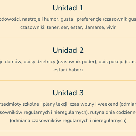
Unidad 1
dowości, nastroje i humor, gusta i preferencje (czasownik gus
czasowniki: tener, ser, estar, llamarse, vivir
Unidad 2
e domów, opisy dzielnicy (czasownik poder), opis pokoju (cza
estar i haber)
Unidad 3
rzedmioty szkolne i plany lekcji, czas wolny i weekend (odmia
sowników regularnych i nieregularnych), rutyna dnia codzien
(odmiana czasowników regularnych i nieregularnych)